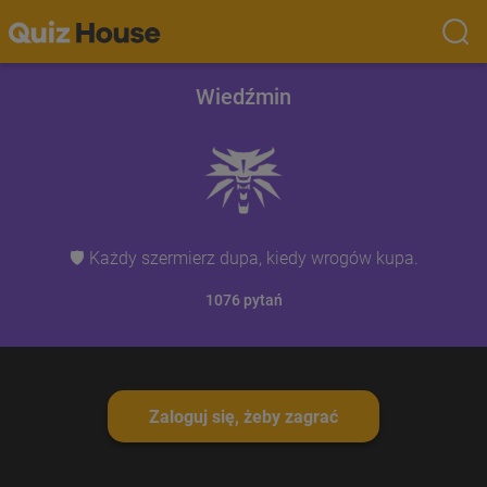
Wiedźmin
🛡 Każdy szermierz dupa, kiedy wrogów kupa.
1076
pytań
Zaloguj się, żeby zagrać