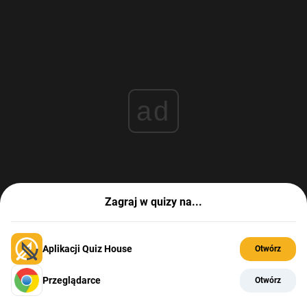
ad
Zagraj w quizy na...
Aplikacji Quiz House
Otwórz
Przeglądarce
Otwórz