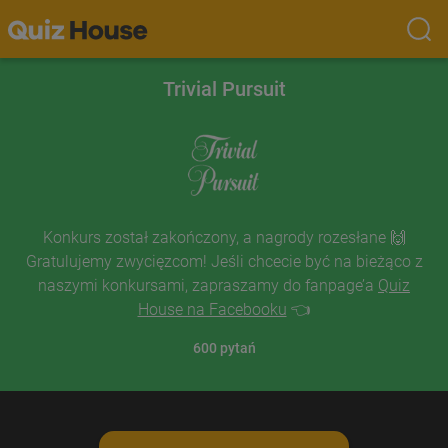
Trivial Pursuit
Konkurs został zakończony, a nagrody rozesłane 🙌
Gratulujemy zwycięzcom! Jeśli chcecie być na bieżąco z
naszymi konkursami, zapraszamy do fanpage’a
Quiz
House na Facebooku
👈
600
pytań