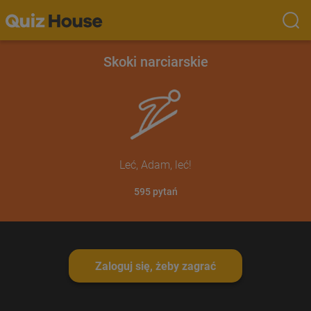
Skoki narciarskie
Leć, Adam, leć!
595
pytań
Zaloguj się, żeby zagrać