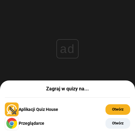
ad
Zagraj w quizy na...
Aplikacji Quiz House
Otwórz
Przeglądarce
Otwórz