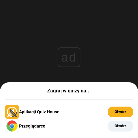
ad
Zagraj w quizy na...
Aplikacji Quiz House
Otwórz
Przeglądarce
Otwórz