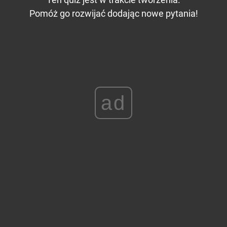
Pomóż go rozwijać dodając nowe pytania!
ad