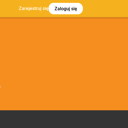
Zarejestruj się
Zaloguj się
✨