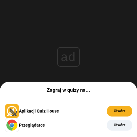
ad
Zagraj w quizy na...
Aplikacji Quiz House
Otwórz
Przeglądarce
Otwórz