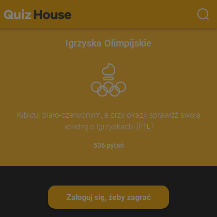
Igrzyska Olimpijskie
Kibicuj biało-czerwonym, a przy okazji sprawdź swoją
wiedzę o Igrzyskach! 🇵🇱
536
pytań
Zaloguj się, żeby zagrać