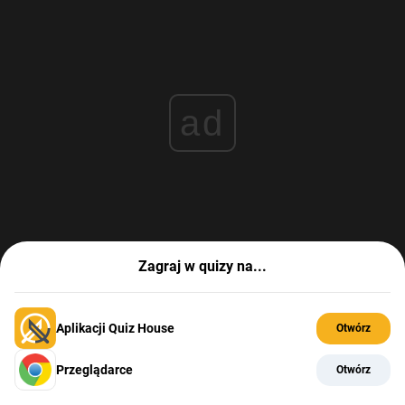
ad
Zagraj w quizy na...
Aplikacji Quiz House
Otwórz
Przeglądarce
Otwórz